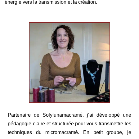
énergie vers la transmission et la création.
Partenaire de Solylunamacramé, j’ai développé une
pédagogie claire et structurée pour vous transmettre les
techniques du micromacramé. En petit groupe, je