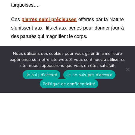
turquoises….
Ces
pierres
semi-précieuses
offertes par la Nature
s’unissent aux fils et aux perles pour donner jour à
des parures qui magnifient le corps.
Nous utilisons des cookies pour vous garantir la meilleure
expérience sur notre site web. Si vous continuez à utiliser ce
Quelques bijoux
site, nous supposerons que vous en êtes satisfait.
Je suis d'accord
Je ne suis pas d'accord
Politique de confidentialité
Rejoignez-moi sur les réseaux sociaux !