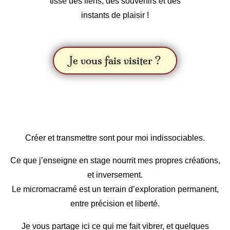
tisse des liens, des souvenirs et des
instants de plaisir !
Je vous fais visiter ?
Créer et transmettre sont pour moi indissociables.
Ce que j’enseigne en stage nourrit mes propres créations,
et inversement.
Le micromacramé est un terrain d’exploration permanent,
entre précision et liberté.
Je vous partage ici ce qui me fait vibrer, et quelques