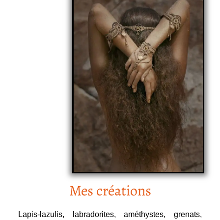
Mes créations
Lapis-lazulis, labradorites, améthystes, grenats,